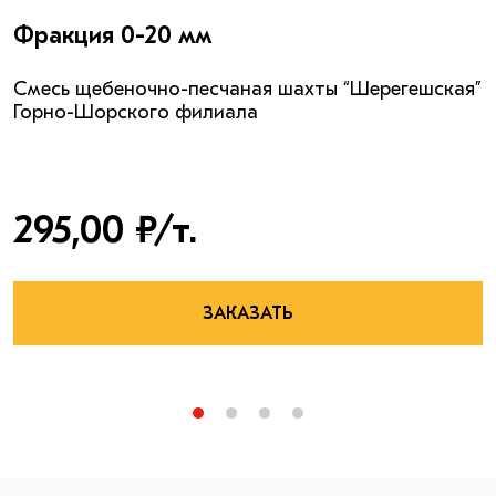
Фракция 0-20 мм
Смесь щебеночно-песчаная шахты “Шерегешская”
Горно-Шорского филиала
295,00 ₽/т.
ЗАКАЗАТЬ